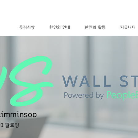
공지사항
한인회 안내
한인회 활동
커뮤니티
kimminsoo
0
팔로잉