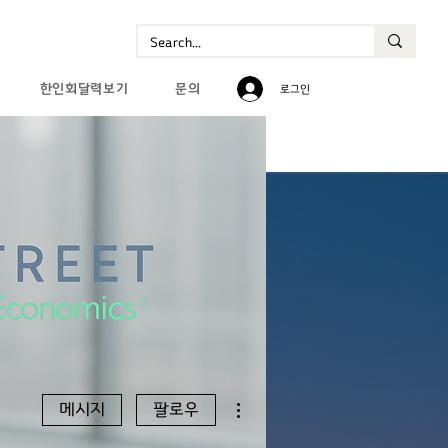
한인회달력보기
문의
로그인
더보기
메시지
팔로우