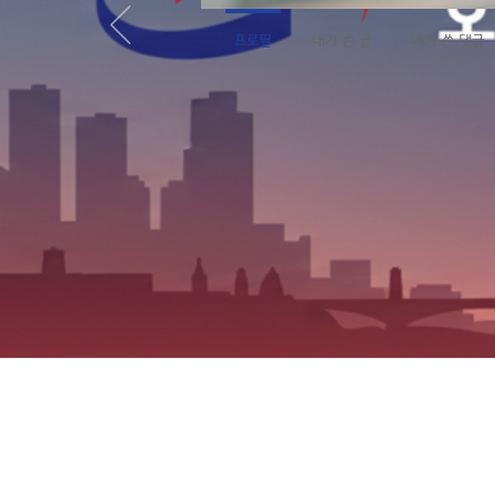
프로필
내가 쓴 글
내가 쓴 댓글