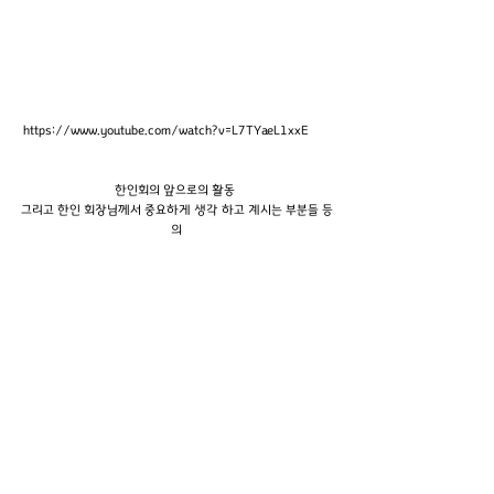
 https://www.youtube.com/watch?v=L7TYaeL1xxE
한인회의 앞으로의 활동 
그리고 한인 회장님께서 중요하게 생각 하고 계시는 부분들 등
의
솔직 담백한 이야기 함께 들어 보실께요 