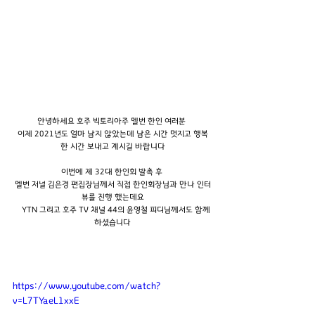
안녕하세요 호주 빅토리아주 멜번 한인 여러분 
이제 2021년도 얼마 남지 않았는데 남은 시간 멋지고 행복
한 시간 보내고 계시길 바랍니다
이번에 제 32대 한인회 발촉 후 
멜번 저널 김은경 편집장님께서 직접 한인회장님과 만나 인터
뷰를 진행 했는데요
    YTN 그리고 호주 TV 채널 44의 윤영철 피디님께서도 함께 
하셨습니다
https://www.youtube.com/watch?
v=L7TYaeL1xxE