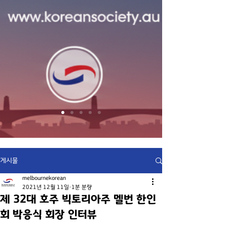
게시물
melbournekorean
2021년 12월 11일
1분 분량
제 32대 호주 빅토리아주 멜번 한인
회 박응식 회장 인터뷰