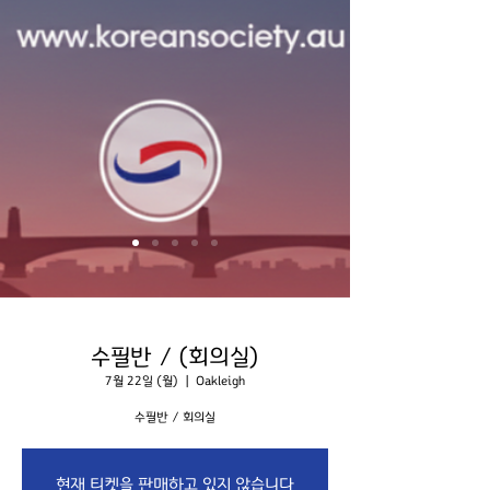
수필반 / (회의실)
7월 22일 (월)
  |  
Oakleigh
수필반 / 회의실
현재 티켓을 판매하고 있지 않습니다