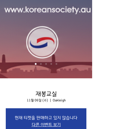
재봉교실
11월 06일 (수)
  |  
Oakleigh
현재 티켓을 판매하고 있지 않습니다
다른 이벤트 보기