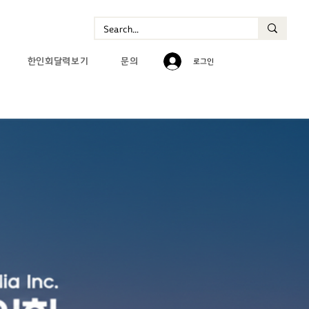
한인회달력보기
문의
로그인