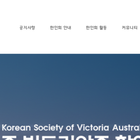
공지사항
한인회 안내
한인회 활동
커뮤니티