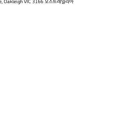
Ave, Oakleigh VIC 3166 오스트레일리아