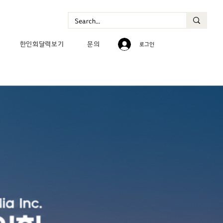
한인회달력보기
문의
로그인