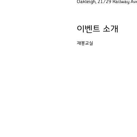
Oakleigh, 21/29 Railway 
이벤트 소개
재봉교실