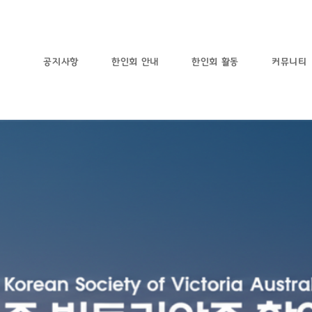
공지사항
한인회 안내
한인회 활동
커뮤니티