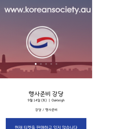
행사준비 강당
9월 14일 (토)
  |  
Oakleigh
강당 / 행사준비
현재 티켓을 판매하고 있지 않습니다