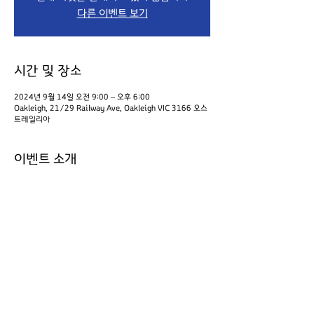
다른 이벤트 보기
시간 및 장소
2024년 9월 14일 오전 9:00 – 오후 6:00
Oakleigh, 21/29 Railway Ave, Oakleigh VIC 3166 오스
트레일리아
이벤트 소개
한가위 잔치 및 제 3회 멜번 가요제 행사준비 /  
이벤트 공유하기