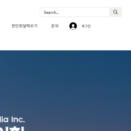
한인회달력보기
문의
로그인