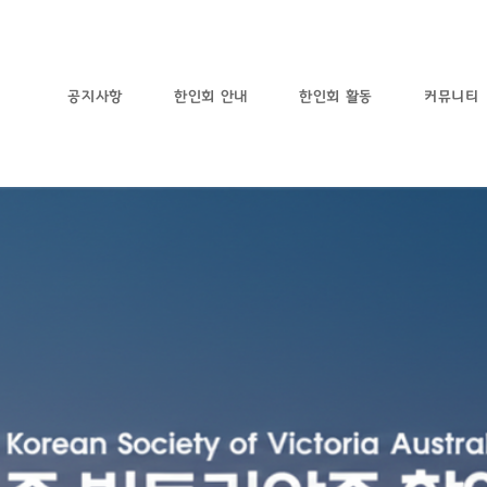
공지사항
한인회 안내
한인회 활동
커뮤니티